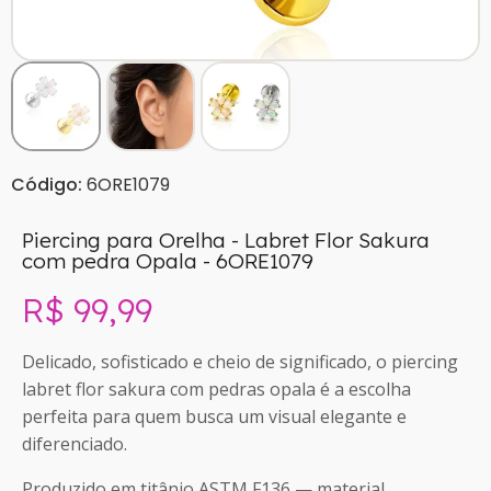
Código:
6ORE1079
Piercing para Orelha - Labret Flor Sakura
com pedra Opala - 6ORE1079
R$ 99,99
Sem imposto
Delicado, sofisticado e cheio de significado, o piercing
labret flor sakura com pedras opala é a escolha
perfeita para quem busca um visual elegante e
diferenciado.
Produzido em titânio ASTM F136 — material