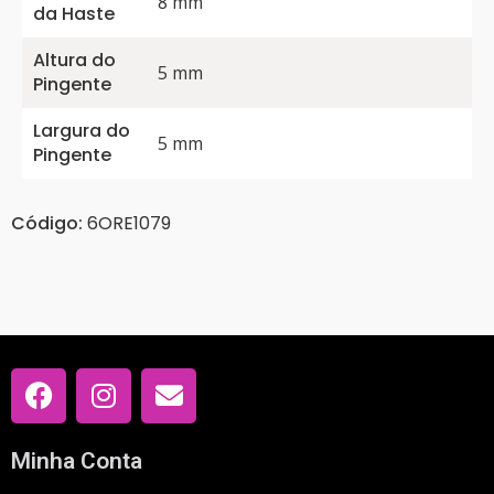
8 mm
da Haste
Altura do
5 mm
Pingente
Largura do
5 mm
Pingente
Código:
6ORE1079
Minha Conta