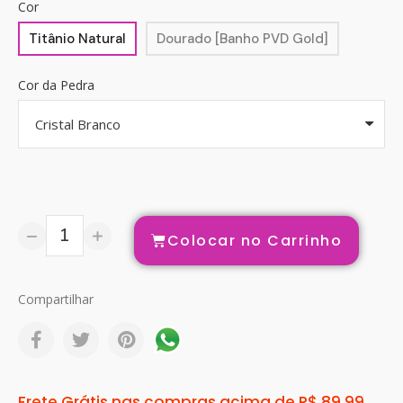
Cor
Titânio Natural
Dourado [Banho PVD Gold]
Cor da Pedra
Colocar no Carrinho
Compartilhar
Frete Grátis nas compras acima de R$ 89,99