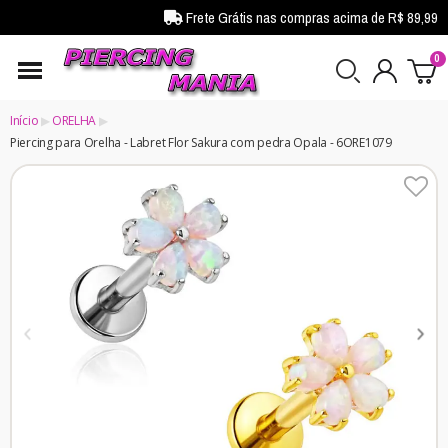
Frete Grátis nas compras acima de R$ 89,99
Início
ORELHA
Piercing para Orelha - Labret Flor Sakura com pedra Opala - 6ORE1079