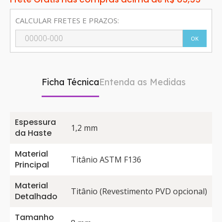
CALCULAR FRETES E PRAZOS:
OK
Ficha Técnica
Entenda as Medidas
Espessura
1,2 mm
da Haste
Material
Titânio ASTM F136
Principal
Material
Titânio (Revestimento PVD opcional)
Detalhado
Tamanho