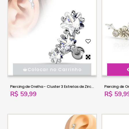
Colocar no Carrinho
Piercing de Orelha - Cluster 3 Estrelas de Zircônia - 6ORE1062
R$ 59,99
R$ 59,9