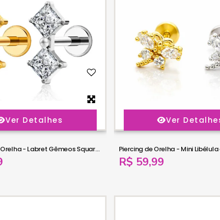
Ver Detalhes
Ver Detalhe
Piercing para Orelha - Labret Gêmeos Square Zircônia - Titânio - 6ORE1065
9
R$ 59,99