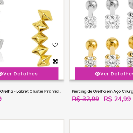
Ver Detalhes
Ver Detalhe
Piercing para Orelha - Labret Cluster Pirâmide em Titânio - 6ORE1068
9
R$ 32,99
R$ 24,99