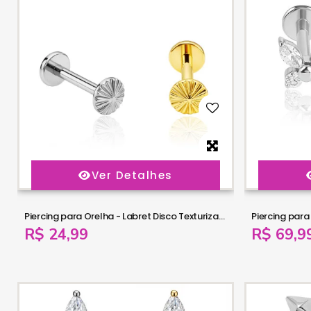
Ver Detalhes
Piercing para Orelha - Labret Disco Texturizado em Titânio - 7TRG281
R$ 24,99
R$ 69,9