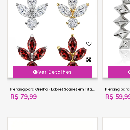
Ver Detalhes
Piercing para Orelha - Labret Scarlet em Titânio - 6ORE1069
R$ 79,99
R$ 59,9