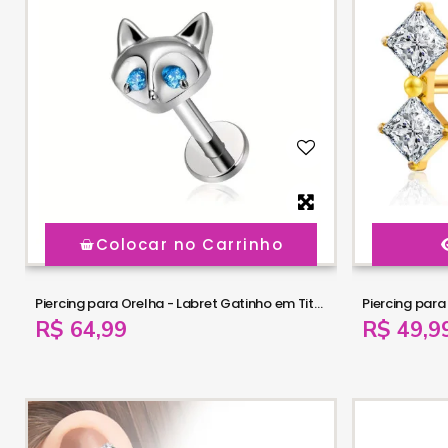
Colocar no Carrinho
Piercing para Orelha - Labret Gatinho em Titânio com Zircônias Azuis - 6ORE1066
R$ 64,99
R$ 49,9