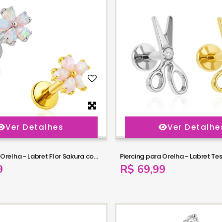
Ver Detalhes
Ver Detalhe
Piercing para Orelha - Labret Flor Sakura com pedra Opala - 6ORE1079
9
R$ 69,99