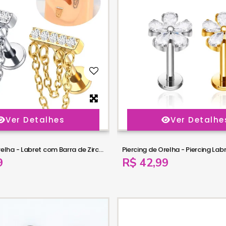
Ver Detalhes
Ver Detalhe
Piercing de Orelha - Labret com Barra de Zircônias e Correntes Duplas - 6ORE1059
9
R$ 42,99