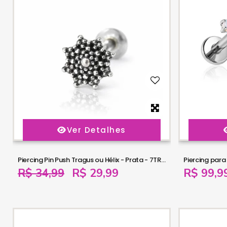
Ver Detalhes
Piercing Pin Push Tragus ou Hélix - Prata - 7TRG282
R$ 34,99
R$ 29,99
R$ 99,9