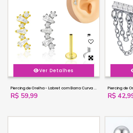
Ver Detalhes
Piercing de Orelha - Labret com Barra Curva de Zircônias - 6ORE1060
R$ 59,99
R$ 42,9