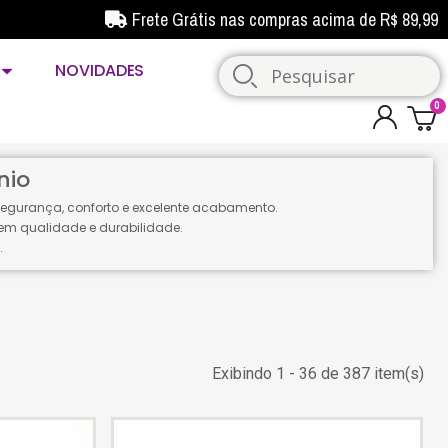
Frete Grátis nas compras acima de R$ 89,99
NOVIDADES
nio
segurança, conforto e excelente acabamento.
em qualidade e durabilidade.
.
Exibindo 1 - 36 de 387 item(s)