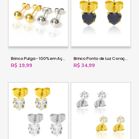
Brinco Pulga - 100% em Aço Cirúrgico - 16OUT37
Brinco Ponto de Luz Coração de Zircônia Negra - 100% em Aço - 16OUT36
R$ 19,99
R$ 34,99