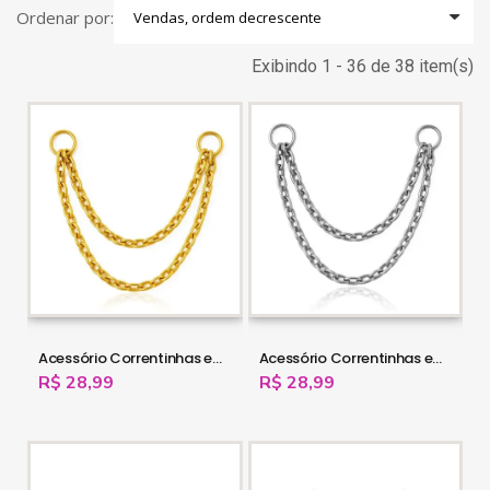
Ordenar por:
Exibindo 1 - 36 de 38 item(s)
Acessório Correntinhas em Aço Cirúrgico - PVD Gold - 16OUT39
Acessório Correntinhas em Aço Cirúrgico - 16OUT38
R$ 28,99
R$ 28,99