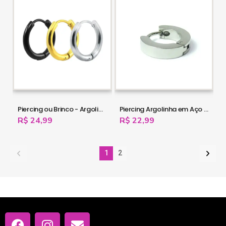
Piercing ou Brinco - Argolinha em Aço - 6ORE595
Piercing Argolinha em Aço - 6ORE493
R$ 24,99
R$ 22,99
1
2