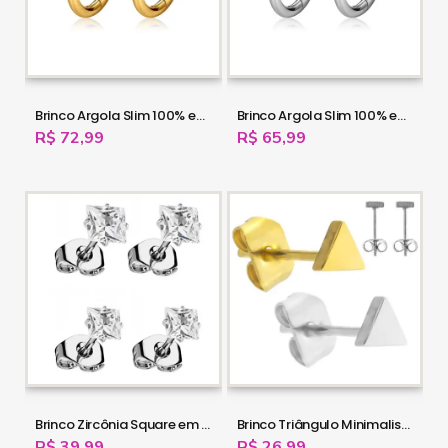
Brinco Argola Slim 100% em Titânio PVD Gold - 16OUT24
Brinco Argola Slim 100% em Titânio - 16OUT23
R$ 72,99
R$ 65,99
Brinco Zircônia Square em Titânio - 16OUT22
Brinco Triângulo Minimalista - 100% em Aço Cirúrgico - 16OUT20
R$ 39,99
R$ 26,99