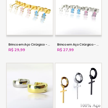
Brinco em Aço Cirúrgico - Gota em Zircônia - PVD Gold - 16OUT10
Brinco em Aço Cirúrgico - Gota em Zircônia - 16OUT09
R$ 29,99
R$ 27,99