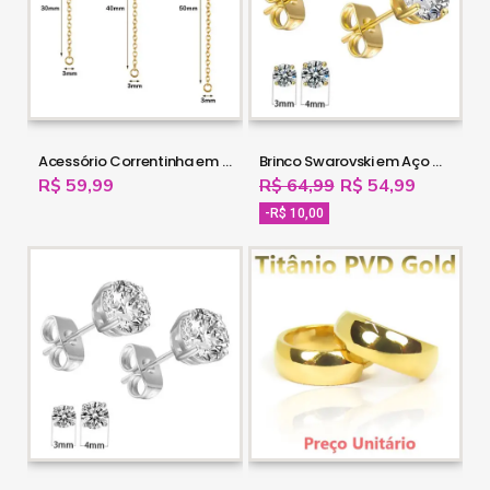
Acessório Correntinha em Titânio - PVD Gold - 16OUT18
Brinco Swarovski em Aço Cirúrgico - PVD Gold - 16OUT17
R$ 59,99
R$ 64,99
R$ 54,99
-R$ 10,00