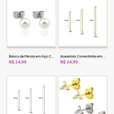
Brinco de Pérola em Aço Cirúrgico - 16OUT31
Acessório Correntinha em Aço Cirúrgico - PVD Gold - 16OUT30
R$ 24,99
R$ 24,99