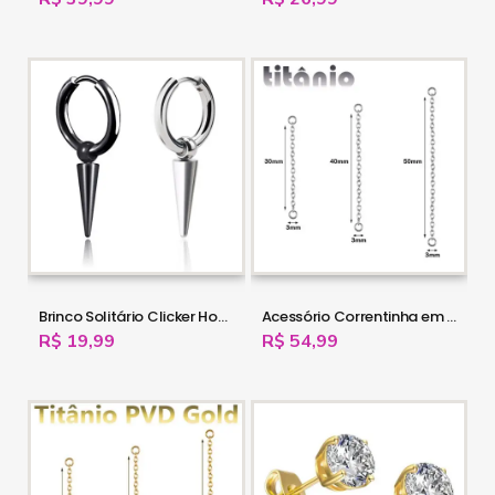
Brinco Solitário Clicker Hoop - Argolinha em Aço - 6ORE840
Acessório Correntinha em Titânio - 16OUT19
R$ 19,99
R$ 54,99