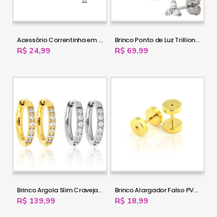
Acessório Correntinha em Aço Cirúrgico - 16OUT29
Brinco Ponto de Luz Trillion - 100% em Titânio - 16OUT28
R$ 24,99
R$ 69,99
Brinco Argola Slim Cravejada de Zircônias Frente e Verso - 100% em Titânio - 16OUT27
Brinco Alargador Falso PVD Gold - 100% em Aço Cirúrgico - 16OUT26
R$ 139,99
R$ 18,99