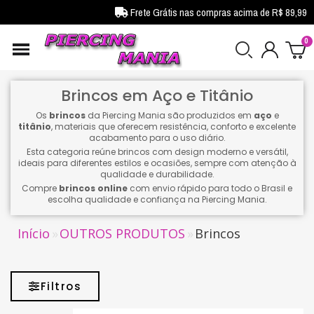
Frete Grátis nas compras acima de R$ 89,99
Brincos em Aço e Titânio
Os
brincos
da Piercing Mania são produzidos em
aço
e
titânio
, materiais que oferecem resistência, conforto e excelente
acabamento para o uso diário.
Esta categoria reúne brincos com design moderno e versátil,
ideais para diferentes estilos e ocasiões, sempre com atenção à
qualidade e durabilidade.
Compre
brincos online
com envio rápido para todo o Brasil e
escolha qualidade e confiança na Piercing Mania.
Início
OUTROS PRODUTOS
Brincos
Filtros