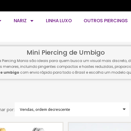
NARIZ
LINHA LUXO
OUTROS PIERCINGS
Mini Piercing de Umbigo
 Piercing Mania são ideais para quem busca um visual mais discreto, de
s menores, incluindo pingentes compactos e hastes reduzidas, proporci
de umbigo
com envio rápido para todo o Brasil e escolha um modelo que
ar por: