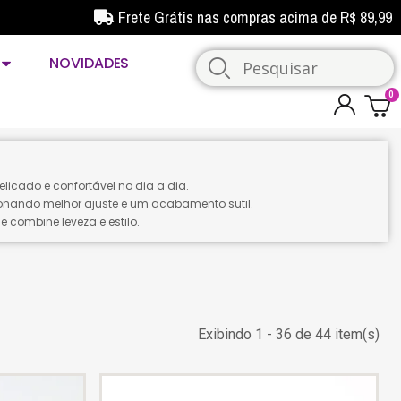
Frete Grátis nas compras acima de R$ 89,99
NOVIDADES
licado e confortável no dia a dia.
onando melhor ajuste e um acabamento sutil.
 combine leveza e estilo.
Exibindo 1 - 36 de 44 item(s)