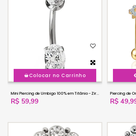
Colocar no Carrinho
Mini Piercing de Umbigo 100% em Titânio - Zircônia Oval - 1MIN40
R$ 59,99
R$ 49,9