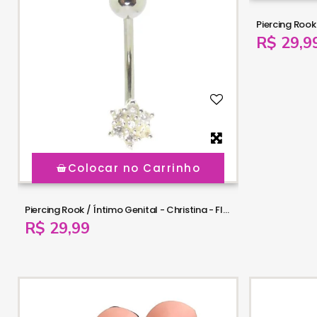
R$ 29,9
Colocar no Carrinho
Piercing Rook / Íntimo Genital - Christina - Flor de Zircônia - Prata -18INT24
R$ 29,99