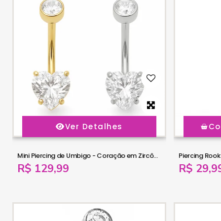
Ver Detalhes
Co
Mini Piercing de Umbigo - Coração em Zircônia - Titânio - 1COR109
R$ 129,99
R$ 29,9