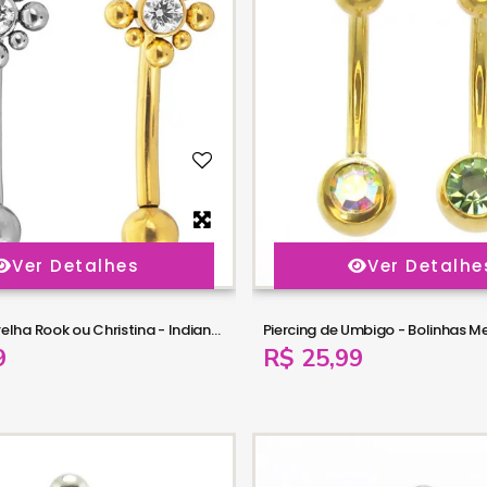
Ver Detalhes
Ver Detalhe
Piercing de Orelha Rook ou Christina - Indiano em Titânio - 6ORE904
9
R$ 25,99