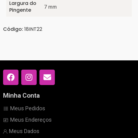
Largura do
7 mm
Pingente
Código:
18INT22
Minha Conta
Meus Pedidos
Meus Endereços
Meus Dados