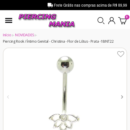
Frete Grátis nas compras acima de R$ 89,99
Início
NOVIDADES
Piercing Rook / Íntimo Genital - Christina - Flor de Lótus - Prata -18INT22