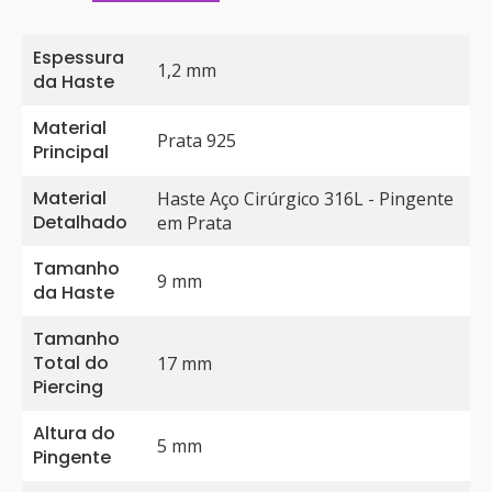
Espessura
1,2 mm
da Haste
Material
Prata 925
Principal
Material
Haste Aço Cirúrgico 316L - Pingente
Detalhado
em Prata
Tamanho
9 mm
da Haste
Tamanho
Total do
17 mm
Piercing
Altura do
5 mm
Pingente