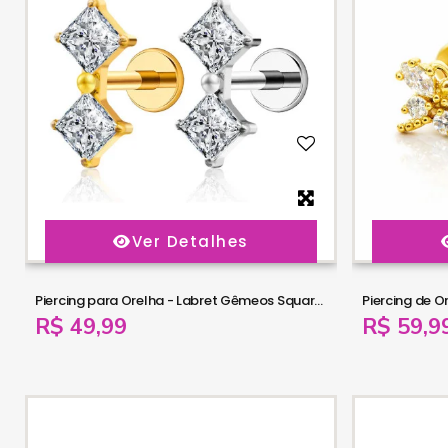
Ver Detalhes
Piercing para Orelha - Labret Gêmeos Square Zircônia - Titânio - 6ORE1065
R$ 49,99
R$ 59,9