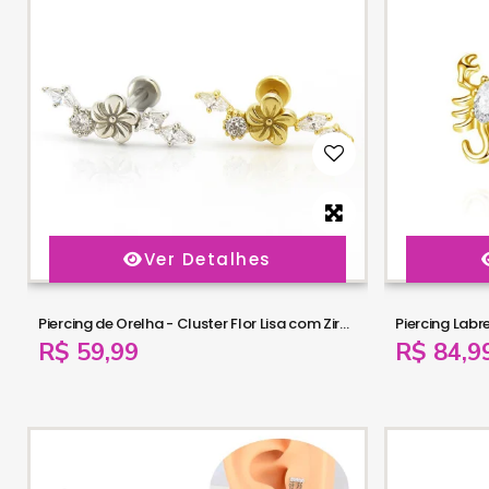
Ver Detalhes
Piercing de Orelha - Cluster Flor Lisa com Zircônias Navete - 6ORE1061
R$ 59,99
R$ 84,9