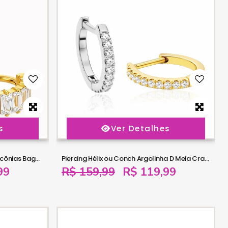
s
Ver Detalhes
Piercing Hélix Argola Elegance Zircônias Baguete - 100% em Titânio - 6ORE1075
Piercing Hélix ou Conch Argolinha D Meia Cravejada - 100% em Titânio - 6ORE1074
99
R$ 159,99
R$ 119,99