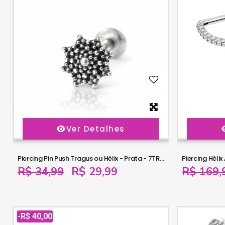
Ver Detalhes
Piercing Pin Push Tragus ou Hélix - Prata - 7TRG282
R$ 34,99
R$ 29,99
R$ 169,
-R$ 40,00