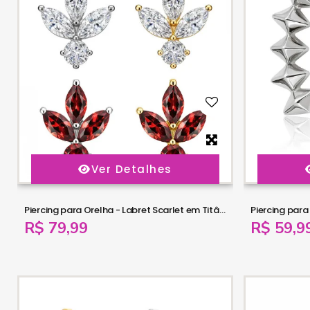
Ver Detalhes
Piercing para Orelha - Labret Scarlet em Titânio - 6ORE1069
R$ 79,99
R$ 59,9