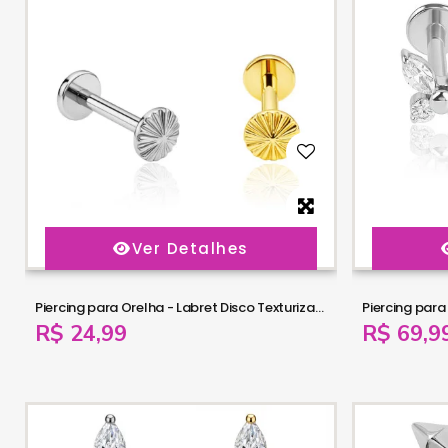
Ver Detalhes
Piercing para Orelha - Labret Disco Texturizado em Titânio - 7TRG281
R$ 24,99
R$ 69,9