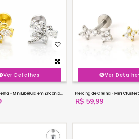
Ver Detalhes
Ver Detalhe
Piercing de Orelha - Mini Libélula em Zircônias - 6ORE1064
9
R$ 59,99