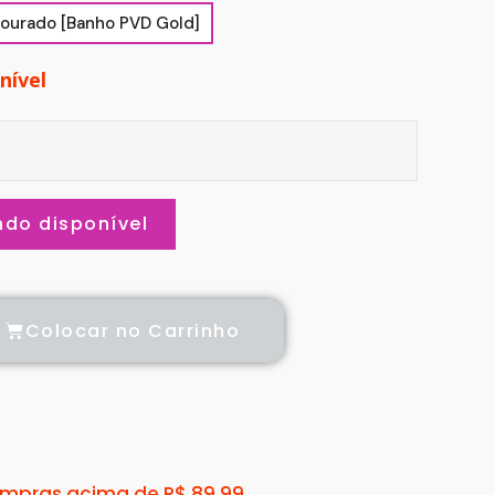
ourado [Banho PVD Gold]
nível
do disponível
Colocar no Carrinho
compras acima de R$ 89,99