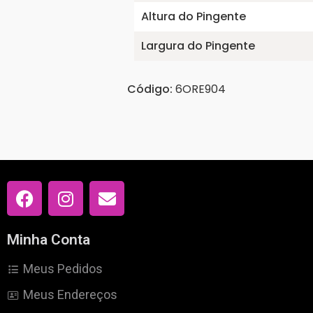
Altura do Pingente
Largura do Pingente
Código:
6ORE904
Minha Conta
Meus Pedidos
Meus Endereços