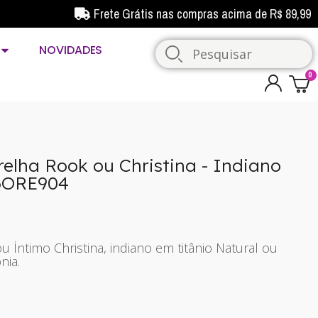
Frete Grátis nas compras acima de R$ 89,99
NOVIDADES
relha Rook ou Christina - Indiano
 6ORE904
imposto
u Íntimo Christina, indiano em titânio Natural ou
nia.