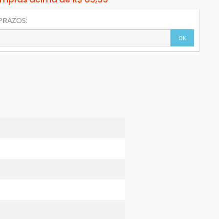
PRAZOS:
OK