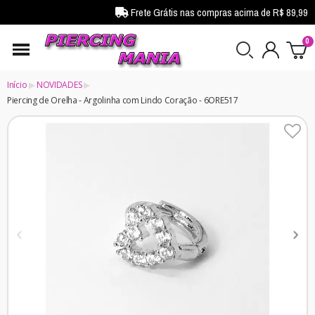
Frete Grátis nas compras acima de R$ 89,99
Início
NOVIDADES
Piercing de Orelha - Argolinha com Lindo Coração - 6ORE517