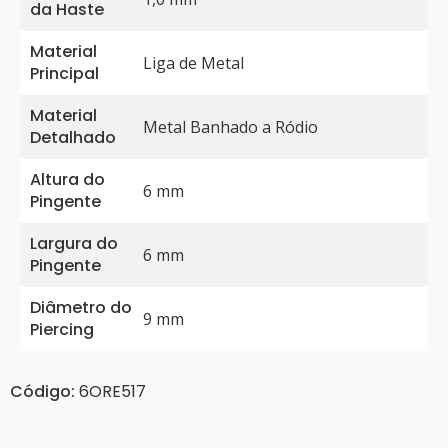
da Haste
Material
Liga de Metal
Principal
Material
Metal Banhado a Ródio
Detalhado
Altura do
6 mm
Pingente
Largura do
6 mm
Pingente
Diâmetro do
9 mm
Piercing
Código:
6ORE517