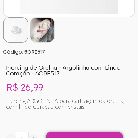
Código:
6ORE517
Piercing de Orelha - Argolinha com Lindo
Coração - 6ORE517
R$ 26,99
Sem imposto
Piercing ARGOLINHA para cartilagem da orelha,
com lindo Coração com cristais.