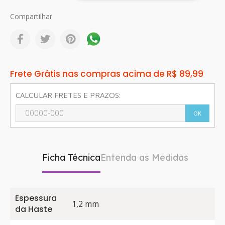
Compartilhar
Frete Grátis nas compras acima de R$ 89,99
CALCULAR FRETES E PRAZOS:
OK
Ficha Técnica
Entenda as Medidas
Espessura
1,2 mm
da Haste