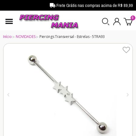
Frete Grátis nas compras acima de R$ 89,99
Início
NOVIDADES
Piercings Transversal - Estrelas - 5TRA93