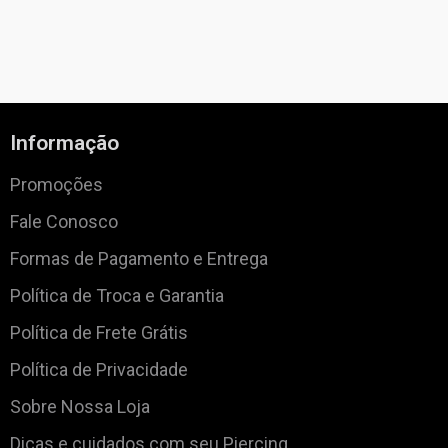
Informação
Promoções
Fale Conosco
Formas de Pagamento e Entrega
Política de Troca e Garantia
Política de Frete Grátis
Política de Privacidade
Sobre Nossa Loja
Dicas e cuidados com seu Piercing