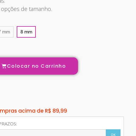
is.
 opções de tamanho.
7 mm
8 mm
Colocar no Carrinho
compras acima de R$ 89,99
PRAZOS:
OK