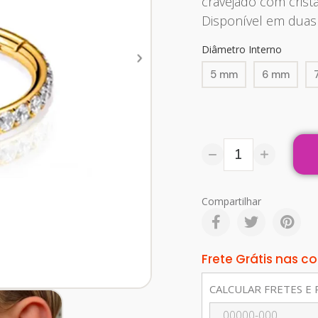
cravejado com crista
Disponível em duas
Diâmetro Interno
5 mm
6 mm
Compartilhar
Frete Grátis nas 
CALCULAR FRETES E 