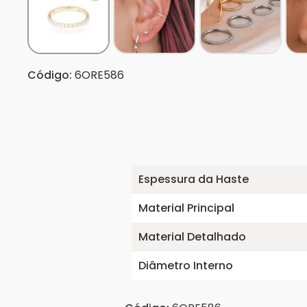
Código:
6ORE586
Espessura da Haste
Material Principal
Material Detalhado
Diâmetro Interno