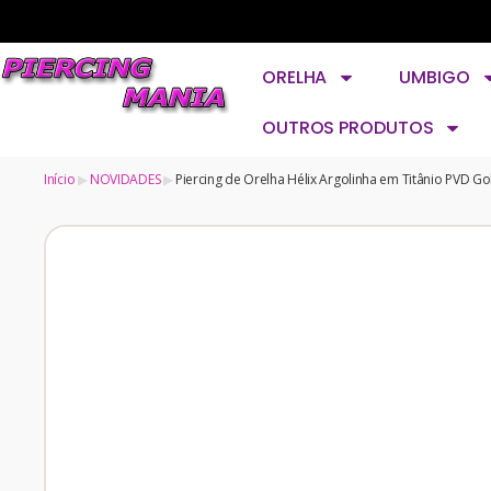
ORELHA
UMBIGO
OUTROS PRODUTOS
Início
NOVIDADES
Piercing de Orelha Hélix Argolinha em Titânio PVD Go