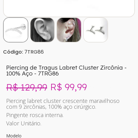
Código:
7TRG86
Piercing de Tragus Labret Cluster Zircônia -
100% Aço - 7TRG86
R$ 99,99
R$ 129,99
Sem imposto
Piercing labret cluster crescente maravilhoso
com 9 zircônias, 100% aço cirúrgico.
Pingente rosca interna.
Valor Unitário.
Modelo