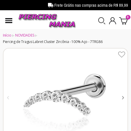
Frete Grátis nas compras acima de R$ 89,99
Início
NOVIDADES
Piercing de Tragus Labret Cluster Zircônia - 100% Aço - 7TRG86