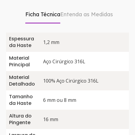
Ficha Técnica
Entenda as Medidas
Espessura
1,2 mm
da Haste
Material
Aço Cirúrgico 316L
Principal
Material
100% Aço Cirúrgico 316L
Detalhado
Tamanho
6 mm ou 8 mm
da Haste
Altura do
16 mm
Pingente