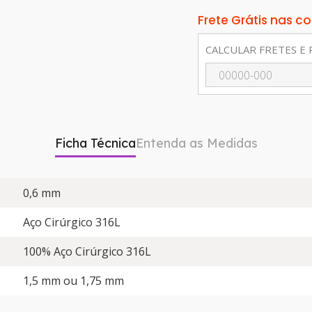
Frete Grátis nas 
CALCULAR FRETES E 
Ficha Técnica
Entenda as Medidas
0,6 mm
Aço Cirúrgico 316L
100% Aço Cirúrgico 316L
1,5 mm ou 1,75 mm