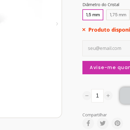
Diâmetro do Cristal
1,5 mm
1,75 mm
Produto dispon
Avise-me quan
Compartilhar