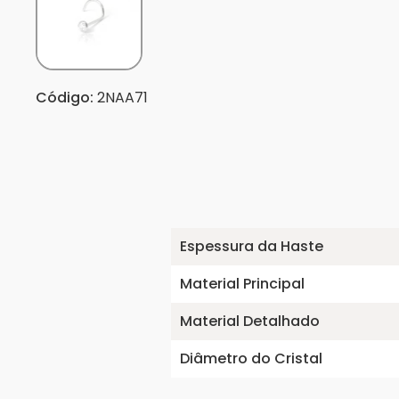
Código:
2NAA71
Espessura da Haste
Material Principal
Material Detalhado
Diâmetro do Cristal