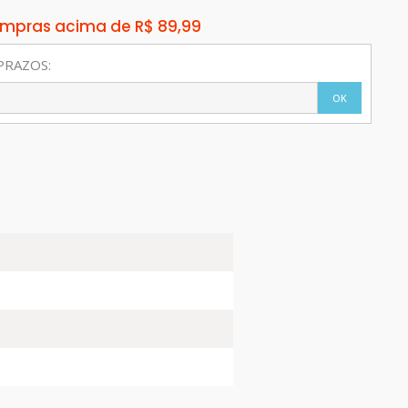
compras acima de R$ 89,99
PRAZOS:
OK