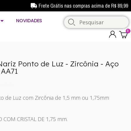
Frete Grátis nas compras acima de R$ 89,99
NOVIDADES
Nariz Ponto de Luz - Zircônia - Aço
NAA71
mposto
onto de Luz com Zircônia de 1,5 mm ou 1,75mm
 COM CRISTAL DE 1,75 mm.