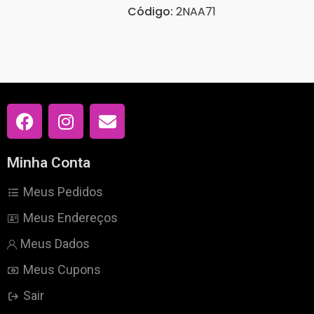
Código:
2NAA71
Minha Conta
Meus Pedidos
Meus Endereços
Meus Dados
Meus Cupons
Sair