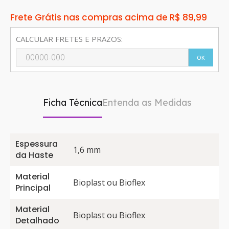
Frete Grátis nas compras acima de R$ 89,99
CALCULAR FRETES E PRAZOS:
OK
Ficha Técnica
Entenda as Medidas
Espessura
1,6 mm
da Haste
Material
Bioplast ou Bioflex
Principal
Material
Bioplast ou Bioflex
Detalhado