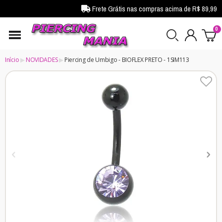
Frete Grátis nas compras acima de R$ 89,99
Início
NOVIDADES
Piercing de Umbigo - BIOFLEX PRETO - 1SIM113