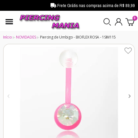
Frete Grátis nas compras acima de R$ 89,99
Início
NOVIDADES
Piercing de Umbigo - BIOFLEX ROSA - 1SIM115