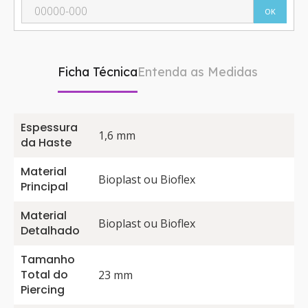
OK
Ficha Técnica
Entenda as Medidas
Espessura
1,6 mm
da Haste
Material
Bioplast ou Bioflex
Principal
Material
Bioplast ou Bioflex
Detalhado
Tamanho
Total do
23 mm
Piercing