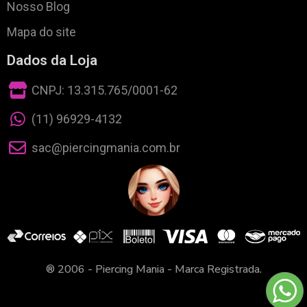
Nosso Blog
Mapa do site
Dados da Loja
CNPJ: 13.315.765/0001-62
(11) 96929-4132
sac@piercingmania.com.br
® 2006 - Piercing Mania - Marca Registrada.