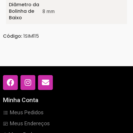
Diâmetro da
Bolinha de
8 mm
Baixo
Código:
1SIM115
Minha Conta
Meus Pedidos
Meus Endereços