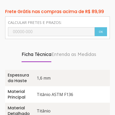
Frete Grátis nas compras acima de R$ 89,99
CALCULAR FRETES E PRAZOS:
OK
Ficha Técnica
Entenda as Medidas
Espessura
1,6 mm
da Haste
Material
Titânio ASTM F136
Principal
Material
Titânio
Detalhado