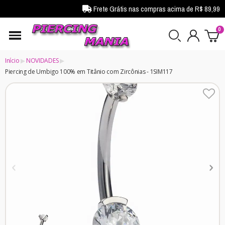
Frete Grátis nas compras acima de R$ 89,99
Início
NOVIDADES
Piercing de Umbigo 100% em Titânio com Zircônias - 1SIM117