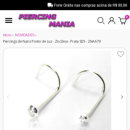
Frete Grátis nas compras acima de R$ 89,99
Início
NOVIDADES
Piercings de Nariz Ponto de Luz - Zircônia - Prata 925 - 2NAA79