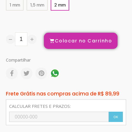
1 mm
1,5 mm
2 mm
Colocar no Carrinho
Compartilhar
Frete Grátis nas compras acima de R$ 89,99
CALCULAR FRETES E PRAZOS:
OK