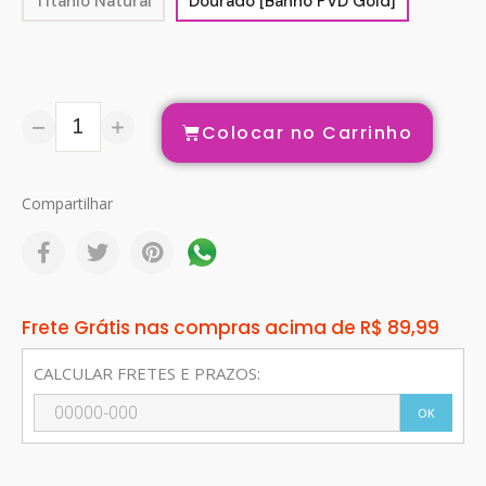
Titânio Natural
Dourado [Banho PVD Gold]
Colocar no Carrinho
Compartilhar
Frete Grátis nas compras acima de R$ 89,99
CALCULAR FRETES E PRAZOS:
OK