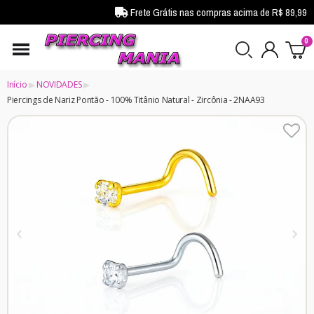
Frete Grátis nas compras acima de R$ 89,99
Início
NOVIDADES
Piercings de Nariz Pontão - 100% Titânio Natural - Zircônia - 2NAA93