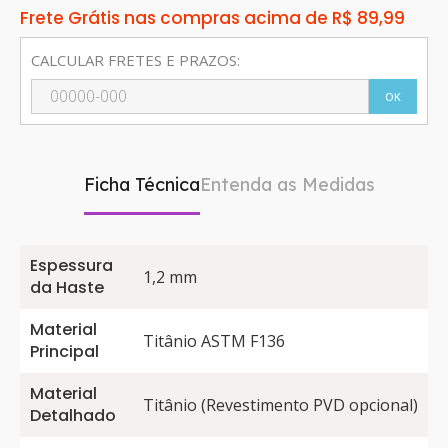
Frete Grátis nas compras acima de R$ 89,99
CALCULAR FRETES E PRAZOS:
OK
Ficha Técnica
Entenda as Medidas
Espessura
1,2 mm
da Haste
Material
Titânio ASTM F136
Principal
Material
Titânio (Revestimento PVD opcional)
Detalhado