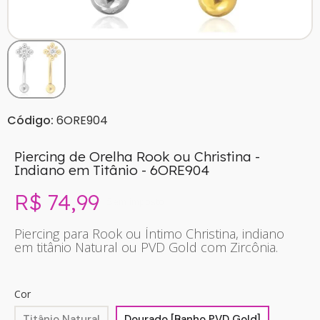
Código:
6ORE904
Piercing de Orelha Rook ou Christina -
Indiano em Titânio - 6ORE904
R$ 74,99
Sem imposto
Piercing para Rook ou Íntimo Christina, indiano
em titânio Natural ou PVD Gold com Zircônia.
Cor
Titânio Natural
Dourado [Banho PVD Gold]