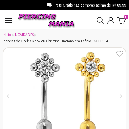
Frete Grátis nas compras acima de R$ 89,99
Início
NOVIDADES
Piercing de Orelha Rook ou Christina - Indiano em Titânio - 6ORE904