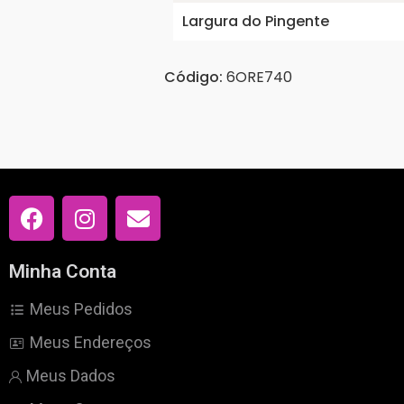
Largura do Pingente
Código:
6ORE740
Minha Conta
Meus Pedidos
Meus Endereços
Meus Dados