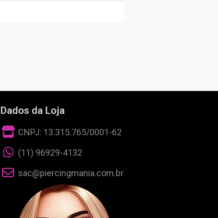
Dados da Loja
CNPJ: 13.315.765/0001-62
(11) 96929-4132
sac@piercingmania.com.br