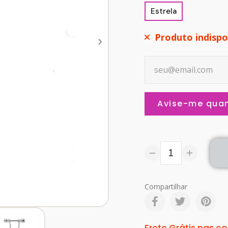
Estrela
Produto indispo
Avise-me quan
Compartilhar