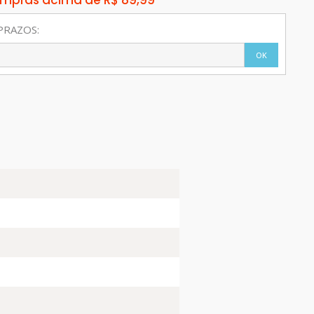
compras acima de R$ 89,99
PRAZOS:
OK