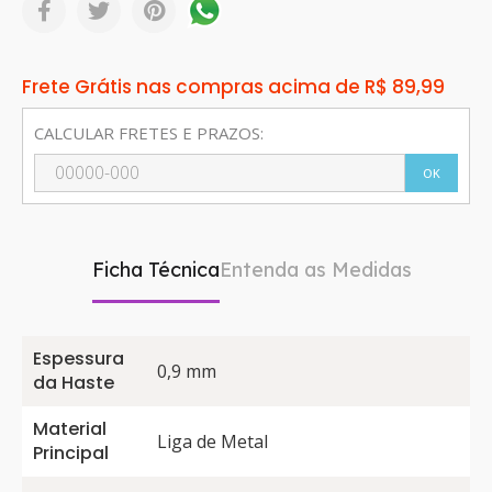
Frete Grátis nas compras acima de R$ 89,99
CALCULAR FRETES E PRAZOS:
OK
Ficha Técnica
Entenda as Medidas
Espessura
0,9 mm
da Haste
Material
Liga de Metal
Principal