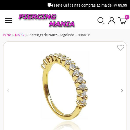
Frete Grátis nas compras acima de R$ 89,99
Início
NARIZ
Piercings de Nariz - Argolinha - 2NAA18