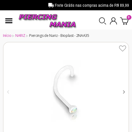
Frete Grátis nas compras acima de R$ 89,99
Início
NARIZ
Piercings de Nariz - Bioplast - 2NAA35