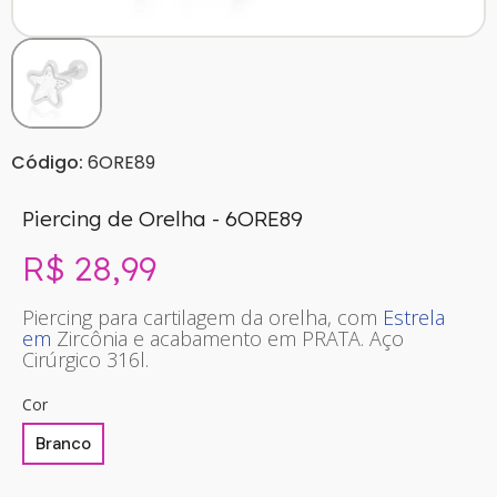
Código:
6ORE89
Piercing de Orelha - 6ORE89
R$ 28,99
Sem imposto
Piercing para cartilagem da orelha, com
Estrela
em
Zircônia e acabamento em PRATA. Aço
Cirúrgico 316l.
Cor
Branco