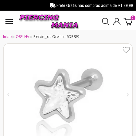
Frete Grátis nas compras acima de R$ 89,99
Início
ORELHA
Piercing de Orelha - 6ORE89