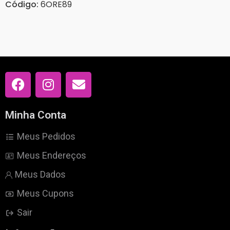
Código:
6ORE89
Minha Conta
Meus Pedidos
Meus Endereços
Meus Dados
Meus Cupons
Sair