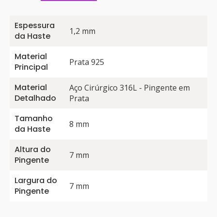
Espessura
1,2 mm
da Haste
Material
Prata 925
Principal
Material
Aço Cirúrgico 316L - Pingente em
Detalhado
Prata
Tamanho
8 mm
da Haste
Altura do
7 mm
Pingente
Largura do
7 mm
Pingente