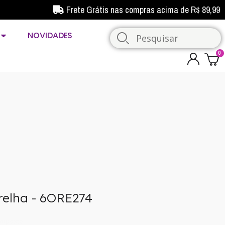
Frete Grátis nas compras acima de R$ 89,99
NOVIDADES
relha - 6ORE274
imposto