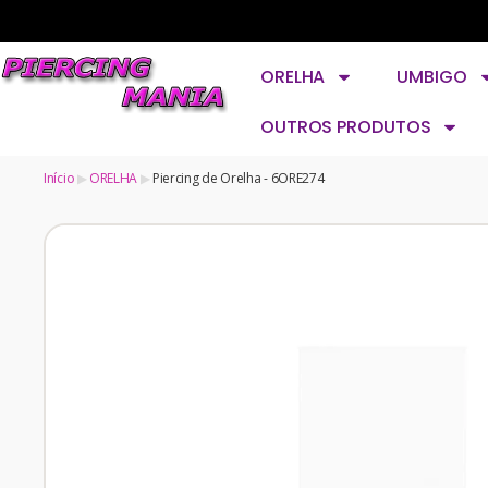
ORELHA
UMBIGO
OUTROS PRODUTOS
Início
ORELHA
Piercing de Orelha - 6ORE274