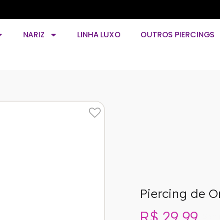
NARIZ
LINHA LUXO
OUTROS PIERCINGS
Piercing de O
R$ 29,99
Sem 