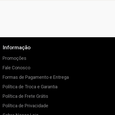
Informação
Promoções
Fale Conosco
Formas de Pagamento e Entrega
Política de Troca e Garantia
Política de Frete Grátis
Política de Privacidade