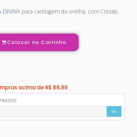
 DIVINA
para cartilagem da orelha, com Cristais.
Colocar no Carrinho
compras acima de R$ 89,99
PRAZOS:
OK