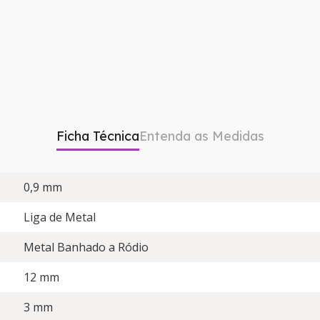
Ficha Técnica
Entenda as Medidas
0,9 mm
Liga de Metal
Metal Banhado a Ródio
12 mm
3 mm