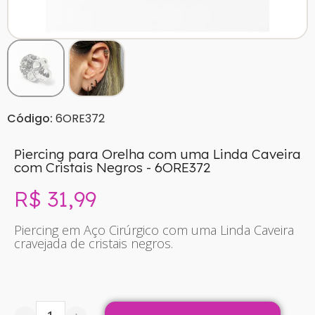
Código:
6ORE372
Piercing para Orelha com uma Linda Caveira
com Cristais Negros - 6ORE372
R$ 31,99
Sem imposto
Piercing em Aço Cirúrgico com uma Linda Caveira
cravejada de cristais negros.