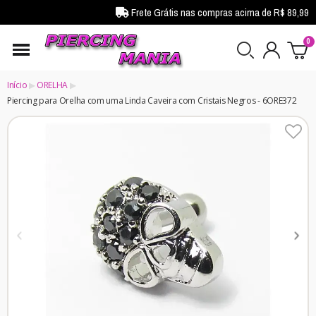
Frete Grátis nas compras acima de R$ 89,99
Início
ORELHA
Piercing para Orelha com uma Linda Caveira com Cristais Negros - 6ORE372