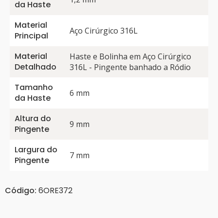
da Haste
Material
Aço Cirúrgico 316L
Principal
Material
Haste e Bolinha em Aço Cirúrgico
Detalhado
316L - Pingente banhado a Ródio
Tamanho
6 mm
da Haste
Altura do
9 mm
Pingente
Largura do
7 mm
Pingente
Código:
6ORE372