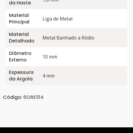
da Haste
Material
Liga de Metal
Principal
Material
Metal Banhado a Ródio
Detalhado
Diâmetro
10 mm
Externo
Espessura
4 mm
da Argola
Código:
6ORE514