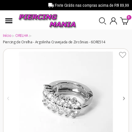
Frete Grátis nas compras acima de R$ 89,99
Início
ORELHA
Piercing de Orelha - Argolinha Cravejada de Zircônias - 6ORE514