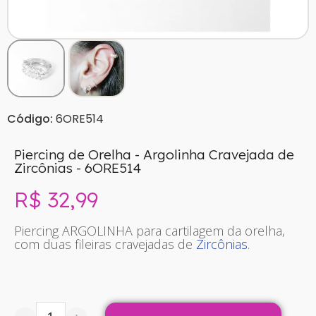
Código:
6ORE514
Piercing de Orelha - Argolinha Cravejada de
Zircônias - 6ORE514
R$ 32,99
Sem imposto
Piercing ARGOLINHA para cartilagem da orelha,
com duas fileiras cravejadas de
Zircônias
.