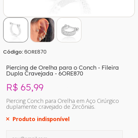
Código:
6ORE870
Piercing de Orelha para o Conch - Fileira
Dupla Cravejada - 6ORE870
R$ 65,99
Sem imposto
Piercing Conch para Orelha em Aço Cirúrgico
duplamente cravejado de Zircônias.
Produto indisponível