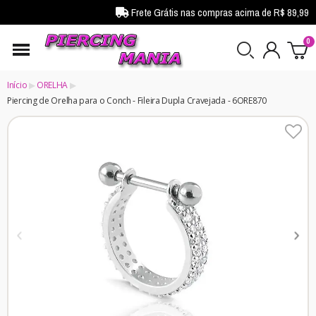
Frete Grátis nas compras acima de R$ 89,99
Início
ORELHA
Piercing de Orelha para o Conch - Fileira Dupla Cravejada - 6ORE870