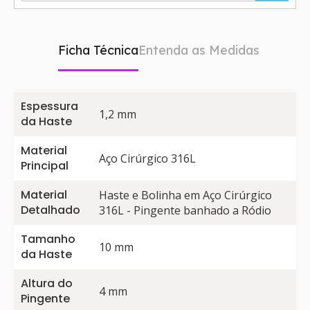
Ficha Técnica
Entenda as Medidas
Espessura
1,2 mm
da Haste
Material
Aço Cirúrgico 316L
Principal
Material
Haste e Bolinha em Aço Cirúrgico
Detalhado
316L - Pingente banhado a Ródio
Tamanho
10 mm
da Haste
Altura do
4 mm
Pingente