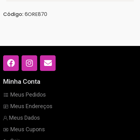
Código:
6ORE870
Minha Conta
Meus Pedidos
Meus Endereços
Meus Dados
Meus Cupons