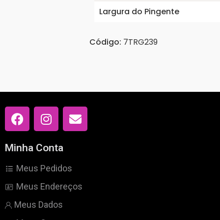
Largura do Pingente
Código:
7TRG239
Minha Conta
Meus Pedidos
Meus Endereços
Meus Dados