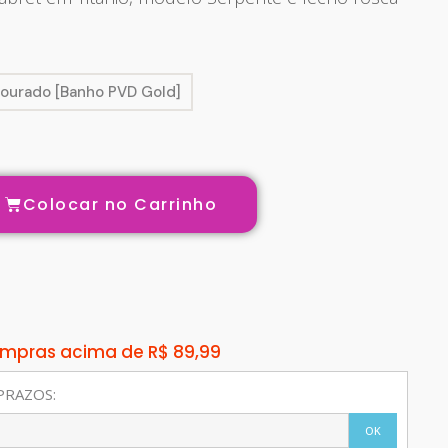
ourado [Banho PVD Gold]
Colocar no Carrinho
compras acima de R$ 89,99
PRAZOS:
OK