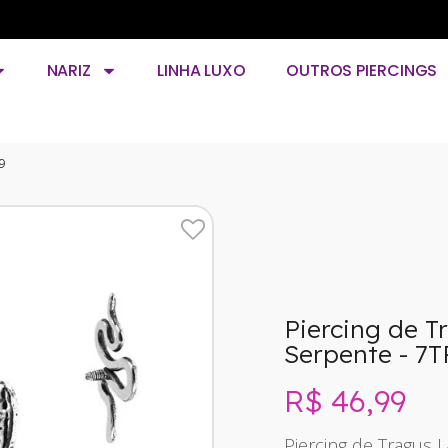
NARIZ
LINHA LUXO
OUTROS PIERCINGS
9
Piercing de T
Serpente - 7
R$ 46,99
Sem 
Piercing de Tragus 