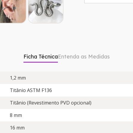
Ficha Técnica
Entenda as Medidas
1,2 mm
Titânio ASTM F136
Titânio (Revestimento PVD opcional)
8 mm
16 mm