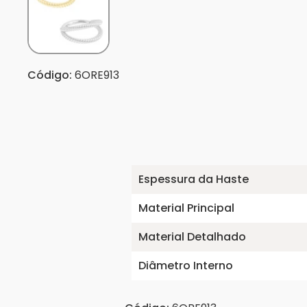
Código:
6ORE913
Espessura da Haste
Material Principal
Material Detalhado
Diâmetro Interno