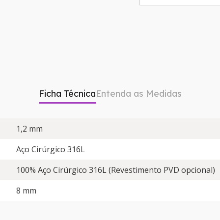
Ficha Técnica
Entenda as Medidas
1,2 mm
Aço Cirúrgico 316L
100% Aço Cirúrgico 316L (Revestimento PVD opcional)
8 mm