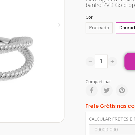
banho PVD Gold opc
Cor
Prateado
Dourad
Compartilhar
Frete Grátis nas 
CALCULAR FRETES E 