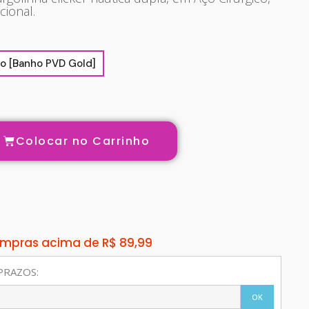
ional.
o [Banho PVD Gold]
Colocar no Carrinho
compras acima de R$ 89,99
PRAZOS:
OK