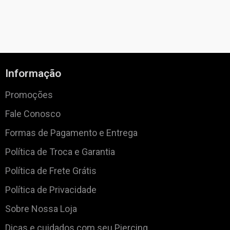
Informação
Promoções
Fale Conosco
Formas de Pagamento e Entrega
Política de Troca e Garantia
Política de Frete Grátis
Política de Privacidade
Sobre Nossa Loja
Dicas e cuidados com seu Piercing