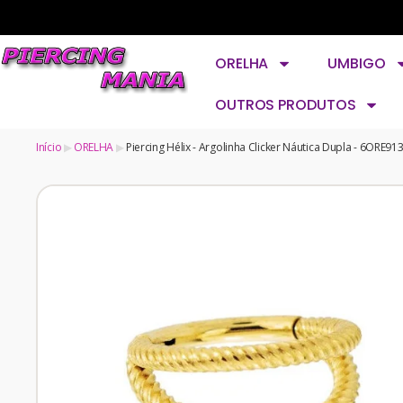
ORELHA
UMBIGO
OUTROS PRODUTOS
Início
ORELHA
Piercing Hélix - Argolinha Clicker Náutica Dupla - 6ORE91