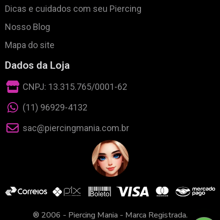
Dicas e cuidados com seu Piercing
Nosso Blog
Mapa do site
Dados da Loja
CNPJ: 13.315.765/0001-62
(11) 96929-4132
sac@piercingmania.com.br
® 2006 - Piercing Mania - Marca Registrada.