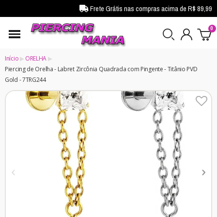
Frete Grátis nas compras acima de R$ 89,99
Início
ORELHA
Piercing de Orelha - Labret Zircônia Quadrada com Pingente - Titânio PVD
Gold - 7TRG244