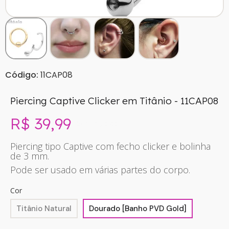
Código:
11CAP08
Piercing Captive Clicker em Titânio - 11CAP08
R$ 39,99
Sem imposto
Piercing tipo Captive com fecho clicker e bolinha
de 3 mm.
Pode ser usado em várias partes do corpo.
Cor
Titânio Natural
Dourado [Banho PVD Gold]