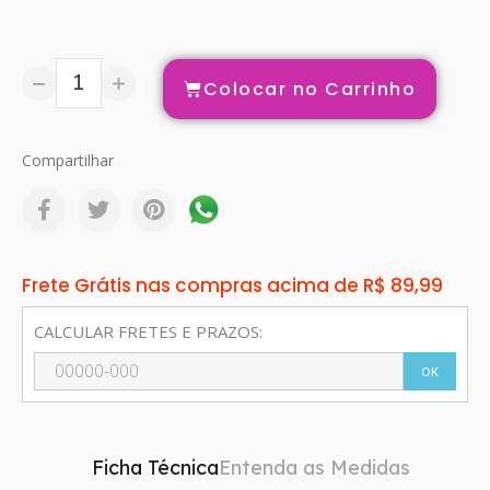
Colocar no Carrinho
Compartilhar
Frete Grátis nas compras acima de R$ 89,99
CALCULAR FRETES E PRAZOS:
OK
Ficha Técnica
Entenda as Medidas