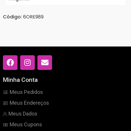
Código:
6ORE989
Minha Conta
Meus Pedidos
Meus Endereços
Meus Dados
Meus Cupons