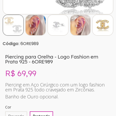
Código:
6ORE989
Piercing para Orelha - Logo Fashion em
Prata 925 - 6ORE989
R$ 69,99
Sem imposto
Piercing em Aço Cirúrgico com um logo fashion
em Prata 925 todo cravejado em Zircônias.
Banho de Ouro opcional.
Cor