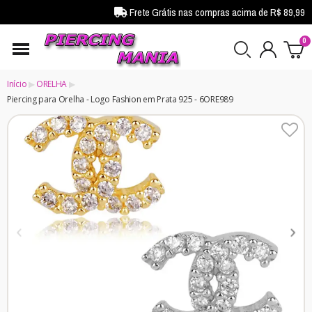
Frete Grátis nas compras acima de R$ 89,99
Início
ORELHA
Piercing para Orelha - Logo Fashion em Prata 925 - 6ORE989