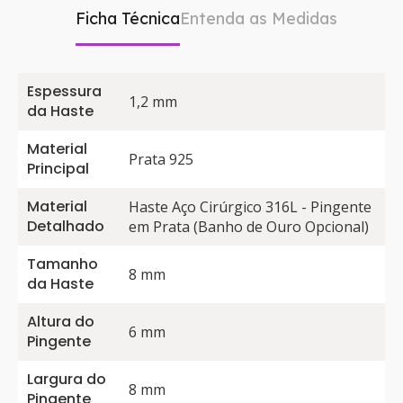
Ficha Técnica
Entenda as Medidas
Espessura
1,2 mm
da Haste
Material
Prata 925
Principal
Material
Haste Aço Cirúrgico 316L - Pingente
Detalhado
em Prata (Banho de Ouro Opcional)
Tamanho
8 mm
da Haste
Altura do
6 mm
Pingente
Largura do
8 mm
Pingente