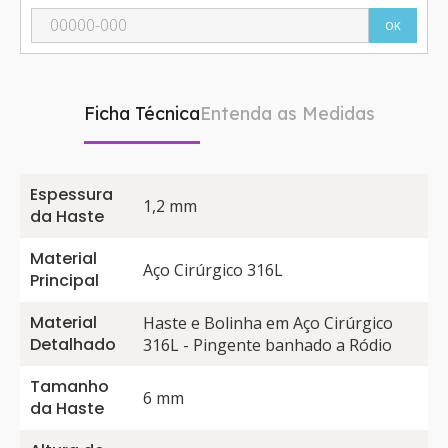
OK
Ficha Técnica
Entenda as Medidas
Espessura
1,2 mm
da Haste
Material
Aço Cirúrgico 316L
Principal
Material
Haste e Bolinha em Aço Cirúrgico
Detalhado
316L - Pingente banhado a Ródio
Tamanho
6 mm
da Haste