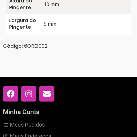
Altura do
10 mm
Pingente
Largura do
5 mm
Pingente
Código:
6ORE1002
Minha Conta
Meus Pedidos
Meus Endereços