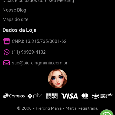
Dicas e cuidados com seu Piercing
Nosso Blog
Mapa do site
Dados da Loja
CNPJ: 13.315.765/0001-62
(11) 96929-4132
sac@piercingmania.com.br
® 2006 - Piercing Mania - Marca Registrada.