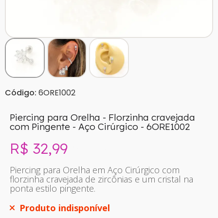
Código:
6ORE1002
Piercing para Orelha - Florzinha cravejada
com Pingente - Aço Cirúrgico - 6ORE1002
R$ 32,99
Sem imposto
Piercing para Orelha em Aço Cirúrgico com
florzinha cravejada de zircônias e um cristal na
ponta estilo pingente.
Produto indisponível