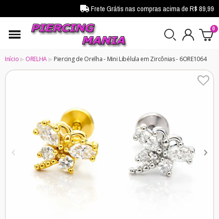
Frete Grátis nas compras acima de R$ 89,99
Início
ORELHA
Piercing de Orelha - Mini Libélula em Zircônias - 6ORE1064