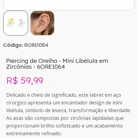
Código:
6ORE1064
Piercing de Orelha - Mini Libélula em
Zircônias - 6ORE1064
R$ 59,99
Sem imposto
Delicado e cheio de significado, este labret em aço
cirúrgico apresenta um encantador design de mini
libélula, símbolo de leveza, transformação e liberdade.
As asas são compostas por zircônias lapidadas que
proporcionam brilho sofisticado e um acabamento
extremamente refinado.