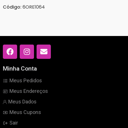
Código:
6ORE1064
Minha Conta
Meus Pedidos
Meus Endereços
Meus Dados
Meus Cupons
Sair