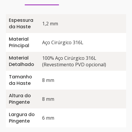
Espessura
1,2 mm
da Haste
Material
Aço Cirúrgico 316L
Principal
Material
100% Aço Cirúrgico 316L
Detalhado
(Revestimento PVD opcional)
Tamanho
8 mm
da Haste
Altura do
8 mm
Pingente
Largura do
6 mm
Pingente