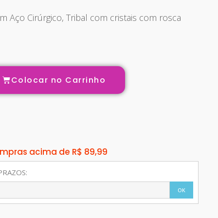
m Aço Cirúrgico, Tribal com cristais com rosca
Colocar no Carrinho
compras acima de R$ 89,99
PRAZOS:
OK