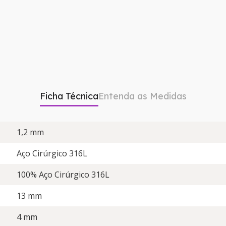
Ficha Técnica
Entenda as Medidas
1,2 mm
Aço Cirúrgico 316L
100% Aço Cirúrgico 316L
13 mm
4 mm