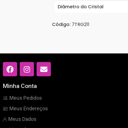
Diâmetro do Cristal
Código:
7TRG211
Minha Conta
Meus Pedidos
Meus Endereços
Meus Dados