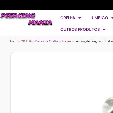
ORELHA
UMBIGO
OUTROS PRODUTOS
Início
ORELHA
Partes da Orelha
Tragus
Piercing de Tragus - Tribal