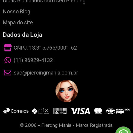
Dicas e cuidados com seu Piercing
Nosso Blog
Mapa do site
Dados da Loja
CNPJ: 13.315.765/0001-62
(11) 96929-4132
sac@piercingmania.com.br
® 2006 - Piercing Mania - Marca Registrada.