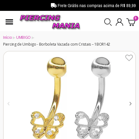
Frete Grátis nas compras acima de R$ 89,99
Início
UMBIGO
Piercing de Umbigo - Borboleta Vazada com Cristais – 1BOR142