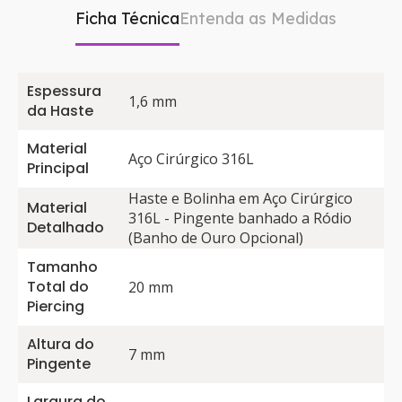
Ficha Técnica
Entenda as Medidas
Espessura
1,6 mm
da Haste
Material
Aço Cirúrgico 316L
Principal
Haste e Bolinha em Aço Cirúrgico
Material
316L - Pingente banhado a Ródio
Detalhado
(Banho de Ouro Opcional)
Tamanho
Total do
20 mm
Piercing
Altura do
7 mm
Pingente
Largura do