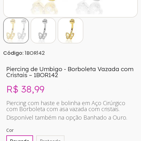
Código:
1BOR142
Piercing de Umbigo - Borboleta Vazada com
Cristais – 1BOR142
R$ 38,99
Sem imposto
Piercing com haste e bolinha em Aço Cirúrgico
com Borboleta com asa vazada com cristais.
Disponível também na opção Banhado a Ouro.
Cor