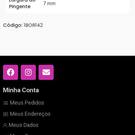
7 mm
Pingente
Código:
1BOR142
Minha Conta
Meus Pedidos
Meus Endereços
Meus Dados