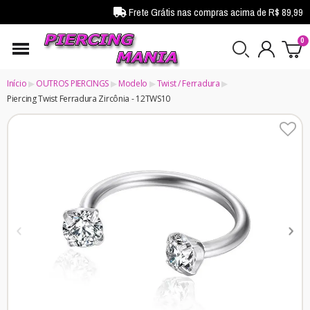
Frete Grátis nas compras acima de R$ 89,99
Início
OUTROS PIERCINGS
Modelo
Twist / Ferradura
Piercing Twist Ferradura Zircônia - 12TWS10