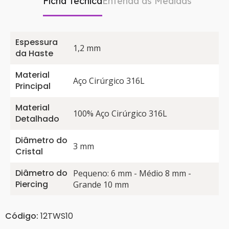
Ficha Técnica
Entenda as Medidas
Espessura
1,2 mm
da Haste
Material
Aço Cirúrgico 316L
Principal
Material
100% Aço Cirúrgico 316L
Detalhado
Diâmetro do
3 mm
Cristal
Diâmetro do
Pequeno: 6 mm - Médio 8 mm -
Piercing
Grande 10 mm
Código:
12TWS10