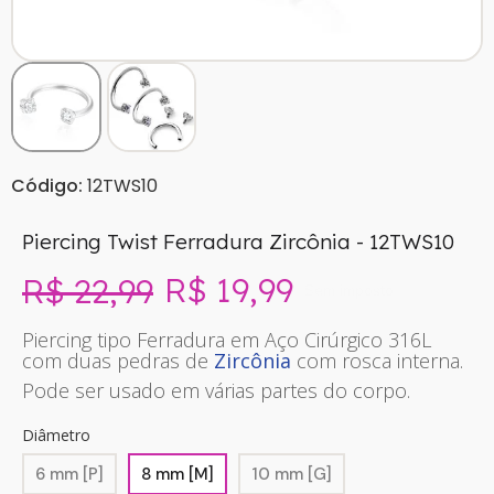
Código:
12TWS10
Piercing Twist Ferradura Zircônia - 12TWS10
R$ 19,99
R$ 22,99
Sem imposto
Piercing tipo Ferradura em Aço Cirúrgico 316L
com duas pedras de
Zircônia
com rosca interna.
Pode ser usado em várias partes do corpo.
Diâmetro
6 mm [P]
8 mm [M]
10 mm [G]