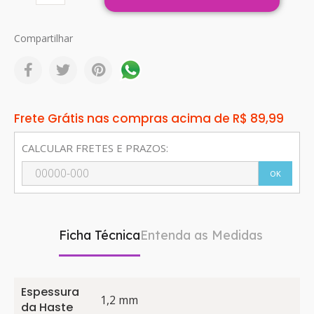
Compartilhar
Frete Grátis nas compras acima de R$ 89,99
CALCULAR FRETES E PRAZOS:
OK
Ficha Técnica
Entenda as Medidas
Espessura
1,2 mm
da Haste