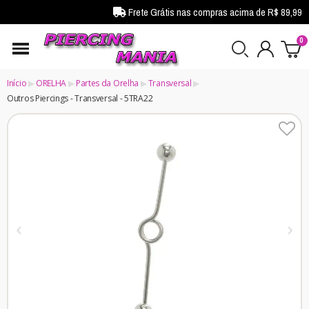
Frete Grátis nas compras acima de R$ 89,99
Início
ORELHA
Partes da Orelha
Transversal
Outros Piercings - Transversal - 5TRA22