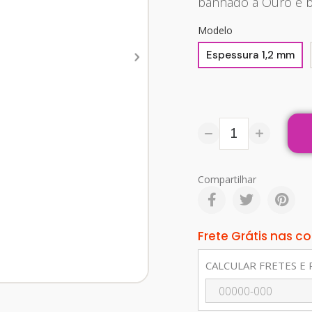
banhado a Ouro e bo
Modelo
Espessura 1,2 mm
Compartilhar
Frete Grátis nas 
CALCULAR FRETES E 