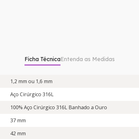
Ficha Técnica
Entenda as Medidas
1,2 mm ou 1,6 mm
Aço Cirúrgico 316L
100% Aço Cirúrgico 316L Banhado a Ouro
37 mm
42 mm