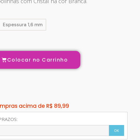
linhas com Cristal na cor Branca.
Espessura 1,6 mm
Colocar no Carrinho
compras acima de R$ 89,99
PRAZOS:
OK