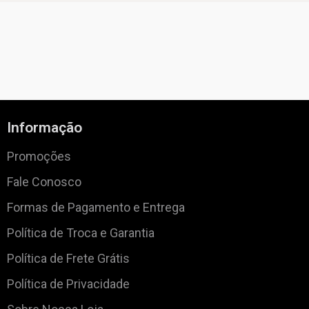
Informação
Promoções
Fale Conosco
Formas de Pagamento e Entrega
Política de Troca e Garantia
Política de Frete Grátis
Política de Privacidade