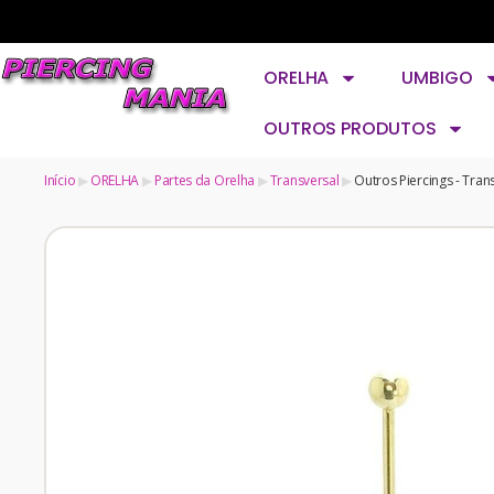
ORELHA
UMBIGO
OUTROS PRODUTOS
Início
ORELHA
Partes da Orelha
Transversal
Outros Piercings - Tran