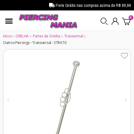
Frete Grátis nas compras acima de R$ 89,99
Início
ORELHA
Partes da Orelha
Transversal
Outros Piercings - Transversal - 5TRA70