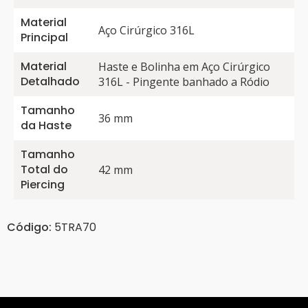
Material
Aço Cirúrgico 316L
Principal
Material
Haste e Bolinha em Aço Cirúrgico
Detalhado
316L - Pingente banhado a Ródio
Tamanho
36 mm
da Haste
Tamanho
Total do
42 mm
Piercing
Código:
5TRA70