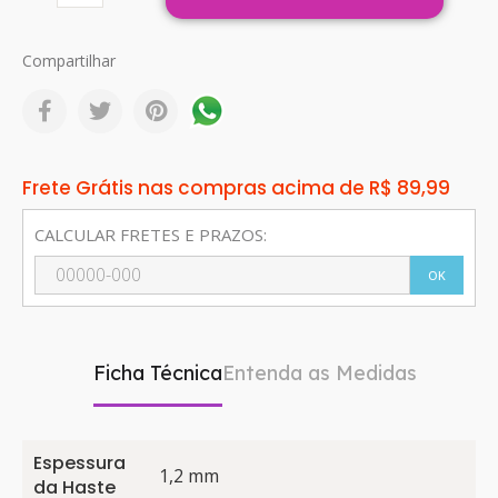
Compartilhar
Frete Grátis nas compras acima de R$ 89,99
CALCULAR FRETES E PRAZOS:
OK
Ficha Técnica
Entenda as Medidas
Espessura
1,2 mm
da Haste