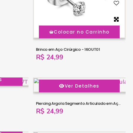
Colocar no Carrinho
Brinco em Aço Cirúrgico - 16OUT01
R$ 24,99
s
Ver Detalhes
Piercing Argola Segmento Articulado em Aço PVD Gold - 6ORE506
R$ 24,99