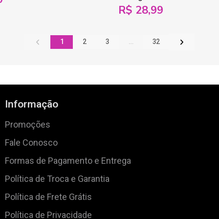
R$ 28,99
1
2
3
…
32
Informação
Promoções
Fale Conosco
Formas de Pagamento e Entrega
Política de Troca e Garantia
Política de Frete Grátis
Política de Privacidade