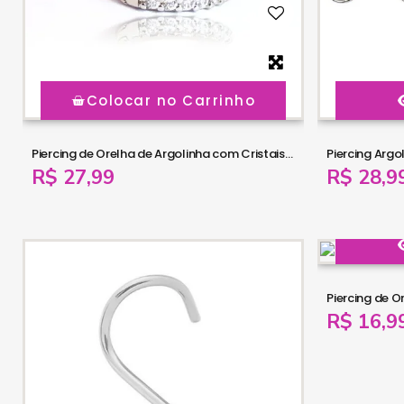
Colocar no Carrinho
Piercing de Orelha de Argolinha com Cristais - 6ORE368
R$ 27,99
R$ 28,9
Piercing de O
R$ 16,9