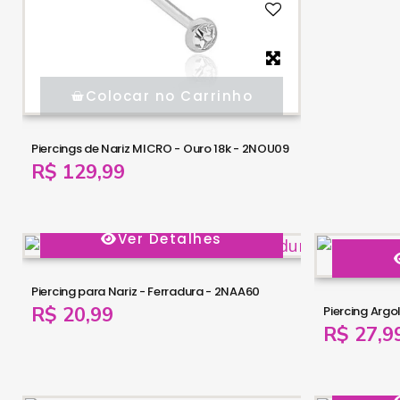
Colocar no Carrinho
Piercings de Nariz MICRO - Ouro 18k - 2NOU09
R$ 129,99
Ver Detalhes
Piercing para Nariz - Ferradura - 2NAA60
R$ 20,99
R$ 27,9