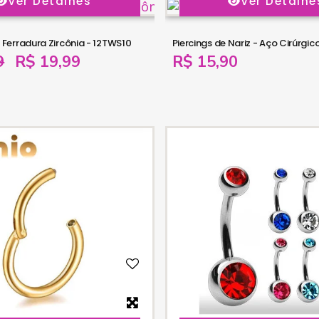
Ver Detalhes
Ver Detalhe
t Ferradura Zircônia - 12TWS10
Piercings de Nariz - Aço Cirúrgi
9
R$ 19,99
R$ 15,90