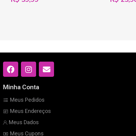
Minha Conta
Meus Pedidos
Meus Endereços
Meus Dados
Meus Cupons