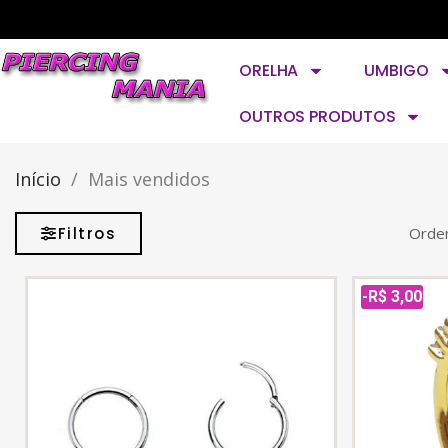
ORELHA
UMBIGO
OUTROS PRODUTOS
Início
Mais vendidos
Filtros
Orden
-R$ 3,00