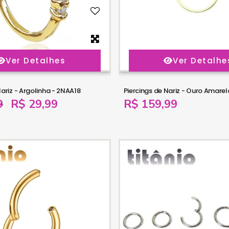
Ver Detalhes
Ver Detalhe
Nariz - Argolinha - 2NAA18
Piercings de Nariz - Ouro Amarel
9
R$ 29,99
R$ 159,99