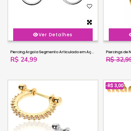
Ver Detalhes
Piercing Argola Segmento Articulado em Aço - 6ORE484
Piercings de 
R$ 24,99
R$ 32,9
-R$ 3,00